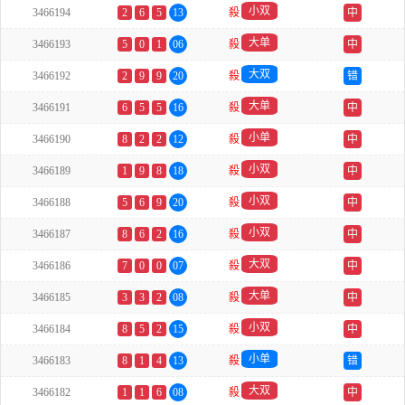
小双
3466194
2
6
5
13
殺
中
大单
3466193
5
0
1
06
殺
中
大双
3466192
2
9
9
20
殺
错
大单
3466191
6
5
5
16
殺
中
小单
3466190
8
2
2
12
殺
中
小双
3466189
1
9
8
18
殺
中
小双
3466188
5
6
9
20
殺
中
小双
3466187
8
6
2
16
殺
中
大双
3466186
7
0
0
07
殺
中
大单
3466185
3
3
2
08
殺
中
小双
3466184
8
5
2
15
殺
中
小单
3466183
8
1
4
13
殺
错
大双
3466182
1
1
6
08
殺
中