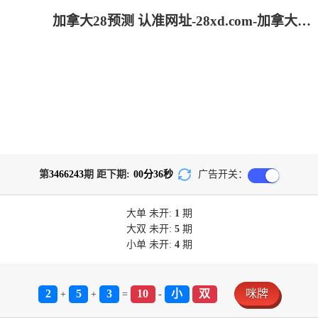
加拿大28预测 认准网址-28xd.com-加拿大28-加拿大开奖,预测网,28预测,28分析,28结果,加拿大28开奖预测,加拿大28开奖预知
第
3466243
期 距下期:
00
分
36
秒
广告开关：
大单
未开:
1
期
大双
未开:
5
期
小单
未开:
4
期
2
5
3
10
小
双
咪牌
+
+
=
-