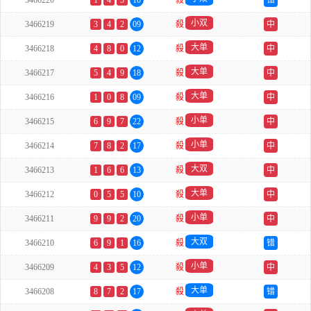
3466220
1
4
5
10
殺
错
小双
3466219
3
4
2
09
殺
中
大单
3466218
4
8
0
12
殺
中
大单
3466217
5
4
9
18
殺
中
大单
3466216
1
0
8
09
殺
中
小单
3466215
6
9
7
22
殺
中
小单
3466214
7
8
2
17
殺
中
大双
3466213
1
6
6
13
殺
中
大单
3466212
0
5
5
10
殺
中
小单
3466211
9
9
2
20
殺
中
大双
3466210
6
9
1
16
殺
错
小单
3466209
4
3
5
12
殺
中
大单
3466208
8
7
2
17
殺
错