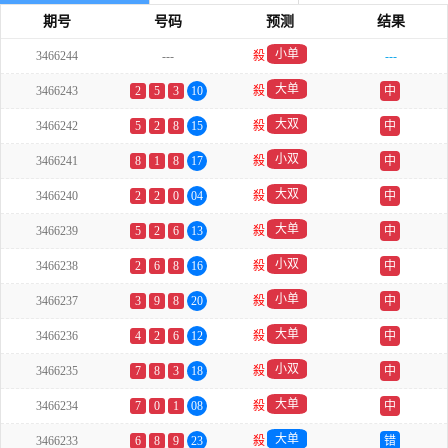
期号
号码
预测
结果
小单
3466244
---
殺
---
大单
3466243
2
5
3
10
殺
中
大双
3466242
5
2
8
15
殺
中
小双
3466241
8
1
8
17
殺
中
大双
3466240
2
2
0
04
殺
中
大单
3466239
5
2
6
13
殺
中
小双
3466238
2
6
8
16
殺
中
小单
3466237
3
9
8
20
殺
中
大单
3466236
4
2
6
12
殺
中
小双
3466235
7
8
3
18
殺
中
大单
3466234
7
0
1
08
殺
中
大单
3466233
6
8
9
23
殺
错