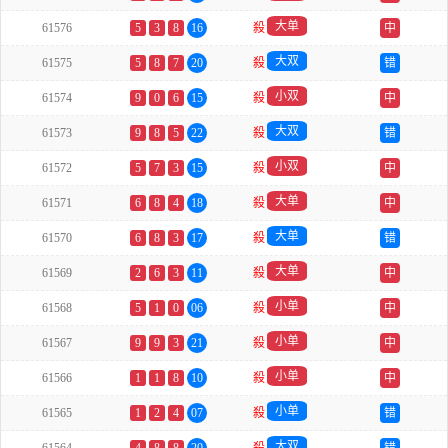
大单
61576
5
3
8
16
殺
中
大双
61575
5
8
7
20
殺
错
小双
61574
9
0
6
15
殺
中
大双
61573
9
8
5
22
殺
错
小双
61572
5
7
3
15
殺
中
大单
61571
6
8
4
18
殺
中
大单
61570
6
8
3
17
殺
错
大单
61569
2
6
3
11
殺
中
小单
61568
5
1
0
06
殺
中
小单
61567
9
9
3
21
殺
中
小单
61566
1
1
8
10
殺
中
小单
61565
1
2
4
07
殺
错
大双