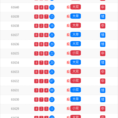
大双
61640
0
4
9
13
殺
中
大单
61639
0
8
7
15
殺
错
大单
61638
8
2
6
16
殺
中
大单
61637
8
5
8
21
殺
错
大双
61636
6
8
6
20
殺
错
小双
61635
5
9
8
22
殺
中
大双
61634
4
7
9
20
殺
错
大双
61633
8
7
6
21
殺
中
小双
61632
3
2
2
07
殺
中
小双
61631
3
1
4
08
殺
错
大单
61630
8
7
6
21
殺
错
小双
61629
4
2
5
11
殺
中
大双