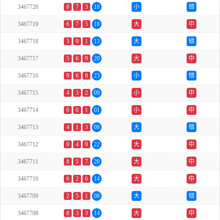
3467720
8
7
3
18
小
错
3467719
6
7
5
18
大
中
3467718
3
9
1
13
大
错
3467717
5
6
9
20
大
中
3467716
9
6
8
23
小
错
3467715
4
3
2
09
小
中
3467714
0
0
1
01
小
中
3467713
4
1
3
08
大
错
3467712
9
4
9
22
大
中
3467711
8
5
7
20
大
中
3467710
6
2
6
14
大
中
3467709
2
5
1
08
大
错
3467708
8
3
3
14
大
中