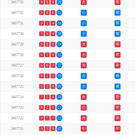
3467733
6
8
6
20
大
中
3467732
0
9
6
15
小
错
3467731
9
1
4
14
小
错
3467730
5
6
9
20
小
错
3467729
6
8
0
14
大
中
3467728
6
3
6
15
大
中
3467727
6
6
3
15
大
中
3467726
9
1
0
10
大
错
3467725
6
3
0
09
大
错
3467724
7
5
6
18
大
中
3467723
8
2
1
11
小
中
3467722
8
7
7
22
大
中
3467721
4
3
0
07
小
中