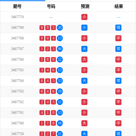
期号
号码
预测
结果
3467770
---
小
---
双
3467769
8
9
3
20
小
错
3467768
9
0
4
13
小
中
3467767
1
2
3
06
大
错
3467766
5
8
9
22
大
中
3467765
3
4
6
13
小
中
3467764
6
4
3
13
大
错
3467763
0
4
6
10
小
中
3467762
2
4
5
11
小
中
3467761
4
1
8
13
小
中
3467760
1
7
8
16
大
中
3467759
2
2
7
11
大
错