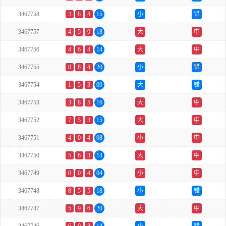
3467758
3
8
4
15
小
错
3467757
4
5
9
18
大
中
3467756
4
6
4
14
大
中
3467755
8
8
4
20
小
错
3467754
1
5
3
09
大
错
3467753
3
8
5
16
大
中
3467752
7
5
3
15
大
中
3467751
4
0
4
08
小
中
3467750
5
6
3
14
大
中
3467749
0
0
4
04
小
中
3467748
8
5
5
18
小
错
3467747
5
9
6
20
大
中