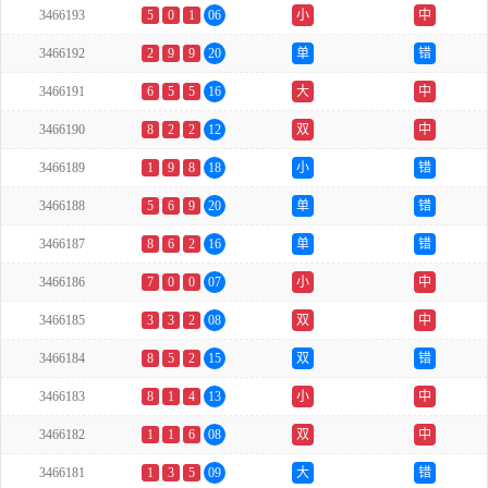
3466193
5
0
1
06
小
中
3466192
2
9
9
20
单
错
3466191
6
5
5
16
大
中
3466190
8
2
2
12
双
中
3466189
1
9
8
18
小
错
3466188
5
6
9
20
单
错
3466187
8
6
2
16
单
错
3466186
7
0
0
07
小
中
3466185
3
3
2
08
双
中
3466184
8
5
2
15
双
错
3466183
8
1
4
13
小
中
3466182
1
1
6
08
双
中
3466181
1
3
5
09
大
错