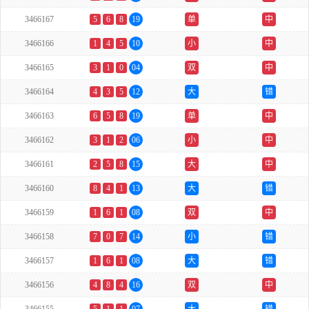
3466167
5
6
8
19
单
中
3466166
1
4
5
10
小
中
3466165
3
1
0
04
双
中
3466164
4
3
5
12
大
错
3466163
6
5
8
19
单
中
3466162
3
1
2
06
小
中
3466161
2
5
8
15
大
中
3466160
8
4
1
13
大
错
3466159
1
6
1
08
双
中
3466158
7
0
7
14
小
错
3466157
1
6
1
08
大
错
3466156
4
8
4
16
双
中