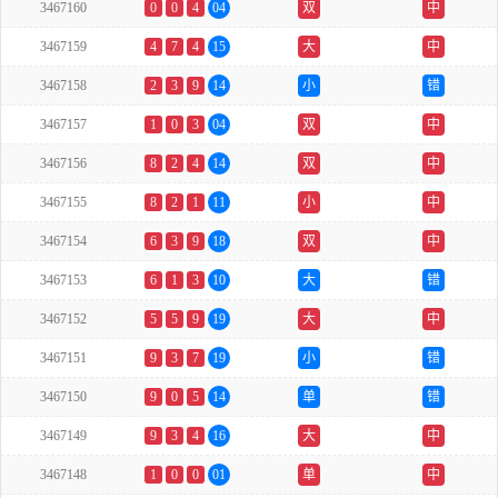
3467160
0
0
4
04
双
中
3467159
4
7
4
15
大
中
3467158
2
3
9
14
小
错
3467157
1
0
3
04
双
中
3467156
8
2
4
14
双
中
3467155
8
2
1
11
小
中
3467154
6
3
9
18
双
中
3467153
6
1
3
10
大
错
3467152
5
5
9
19
大
中
3467151
9
3
7
19
小
错
3467150
9
0
5
14
单
错
3467149
9
3
4
16
大
中
3467148
1
0
0
01
单
中