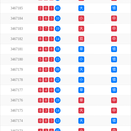
3467185
2
0
1
03
大
错
3467184
1
6
3
10
小
中
3467183
3
7
9
19
大
中
3467182
8
1
5
14
双
中
3467181
4
6
8
18
单
错
3467180
5
8
2
15
小
错
3467179
8
0
1
09
大
错
3467178
6
8
8
22
小
错
3467177
6
4
0
10
单
错
3467176
8
8
3
19
单
中
3467175
8
3
3
14
大
中
3467174
0
8
5
13
大
错