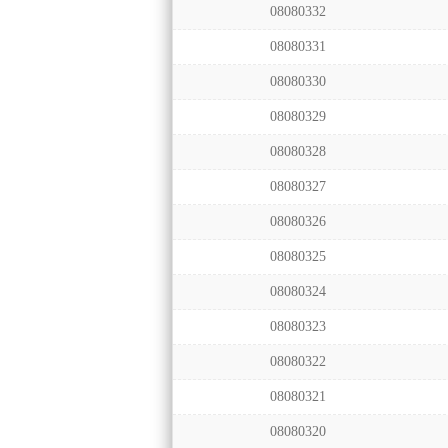
08080332
08080331
08080330
08080329
08080328
08080327
08080326
08080325
08080324
08080323
08080322
08080321
08080320