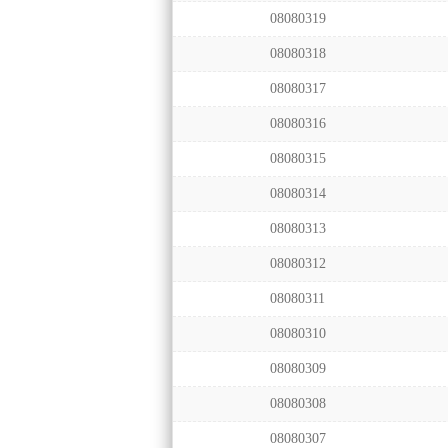
08080319
08080318
08080317
08080316
08080315
08080314
08080313
08080312
08080311
08080310
08080309
08080308
08080307