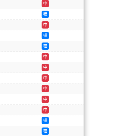
中
错
中
错
错
中
中
中
中
中
中
错
错