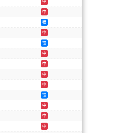
中
中
错
中
错
中
中
中
中
错
中
中
中