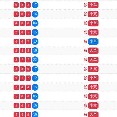
17
殺
小单
9
3
5
16
殺
小双
3
8
5
04
殺
小单
4
0
0
15
殺
小双
2
8
5
13
殺
小单
6
0
7
16
殺
大单
3
8
5
22
殺
大单
8
7
7
17
殺
大双
5
3
9
12
殺
小单
9
1
2
15
殺
小双
7
4
4
05
殺
小双
5
0
0
16
殺
小双
5
6
5
16
殺
大单
5
8
3