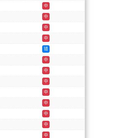
中
中
中
中
错
中
中
中
中
中
中
中
中