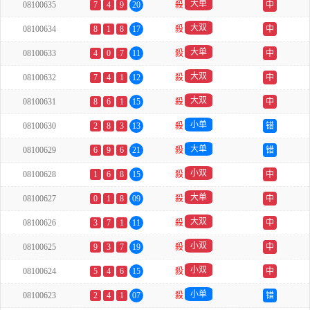
大单
08100635
7
4
9
20
殺
中
大双
08100634
8
1
8
17
殺
中
大单
08100633
4
0
7
11
殺
中
大双
08100632
7
4
1
12
殺
中
大双
08100631
8
6
1
15
殺
中
小单
08100630
2
8
3
13
殺
错
大单
08100629
6
9
6
21
殺
错
小双
08100628
1
6
8
15
殺
中
大单
08100627
0
1
8
09
殺
中
大双
08100626
3
7
1
11
殺
中
小双
08100625
9
3
7
19
殺
中
小双
08100624
5
4
6
15
殺
中
小单
08100623
2
4
1
07
殺
错