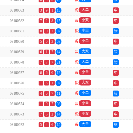
08100584
0
9
6
15
殺
错
大单
08100583
3
9
1
13
殺
中
小双
08100582
7
2
8
17
殺
中
小单
08100581
0
0
7
07
殺
错
小单
08100580
5
0
3
08
殺
中
大双
08100579
6
1
7
14
殺
错
大单
08100578
7
7
7
21
殺
错
小单
08100577
6
6
0
12
殺
中
大双
08100576
1
5
1
07
殺
中
小单
08100575
4
0
7
11
殺
错
小单
08100574
1
0
7
08
殺
中
小双
08100573
7
5
2
14
殺
中
大单
08100572
5
4
6
15
殺
错