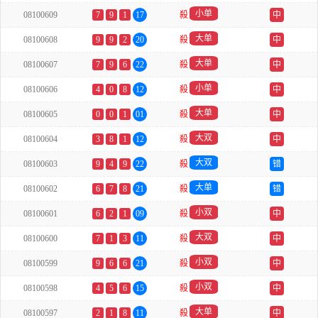
小单
08100609
7
9
1
17
殺
中
大单
08100608
9
9
2
20
殺
中
大单
08100607
7
9
6
22
殺
中
小单
08100606
4
0
8
12
殺
中
大单
08100605
0
0
1
01
殺
中
大双
08100604
3
8
1
12
殺
中
大双
08100603
9
4
9
22
殺
错
大单
08100602
6
7
8
21
殺
错
小双
08100601
6
2
1
09
殺
中
大双
08100600
7
1
3
11
殺
中
小双
08100599
9
6
6
21
殺
中
小双
08100598
4
5
6
15
殺
中
大单
08100597
2
1
8
11
殺
中