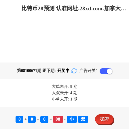
比特币28预测 认准网址-28xd.com-加拿大28-加拿大开奖,预测网,28预测,28分析,28结果,加拿大28开奖预测,加拿大28开奖预知
第
08100671
期 距下期:
开奖中
广告开关：
大单
未开:
8
期
大双
未开:
4
期
小单
未开:
1
期
8
0
0
08
小
双
咪牌
+
+
=
-