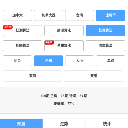
加拿大
加拿大西
台湾
比特币
妖测算法
唐测算法
乾算算法
烁眼算法
星耀算法
流岚算法
组合
杀组
大小
单双
双项
双组
100期 正确：77 期 错误：23 期
正确率：77%
预测
走势
统计