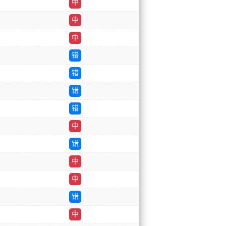
中
中
中
错
错
错
错
中
错
中
中
错
中