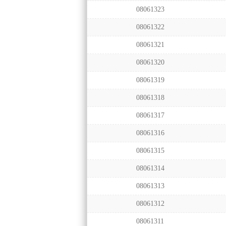
08061323
08061322
08061321
08061320
08061319
08061318
08061317
08061316
08061315
08061314
08061313
08061312
08061311