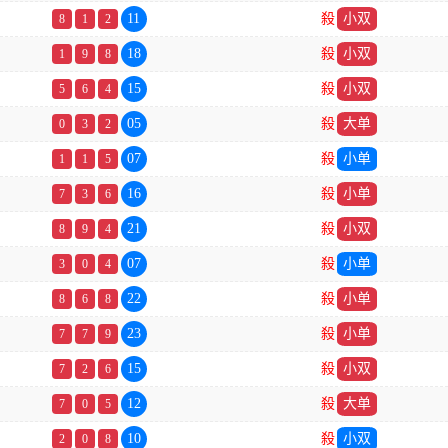
11
殺
小双
8
1
2
18
殺
小双
1
9
8
15
殺
小双
5
6
4
05
殺
大单
0
3
2
07
殺
小单
1
1
5
16
殺
小单
7
3
6
21
殺
小双
8
9
4
07
殺
小单
3
0
4
22
殺
小单
8
6
8
23
殺
小单
7
7
9
15
殺
小双
7
2
6
12
殺
大单
7
0
5
10
殺
小双
2
0
8