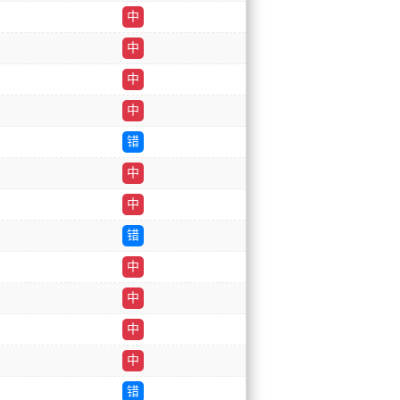
中
中
中
中
错
中
中
错
中
中
中
中
错