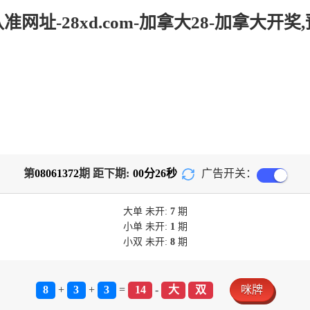
第
08061372
期 距下期:
00
分
26
秒
广告开关：
大单
未开:
7
期
小单
未开:
1
期
小双
未开:
8
期
8
+
3
+
3
=
14
-
大
双
咪牌