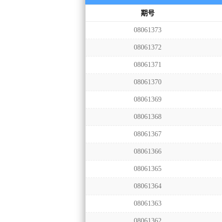
期号
08061373
08061372
08061371
08061370
08061369
08061368
08061367
08061366
08061365
08061364
08061363
08061362