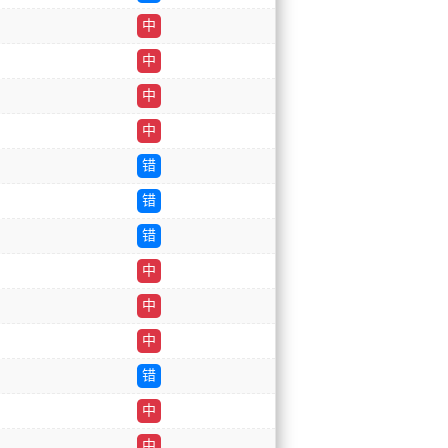
中
中
中
中
错
错
错
中
中
中
错
中
中