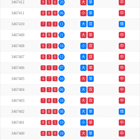
3467412
9
5
6
20
大
单
中
3467411
0
6
0
06
小
单
中
3467410
7
1
3
11
大
双
错
3467409
4
9
8
21
大
单
中
3467408
9
2
5
16
小
双
中
3467407
9
3
0
12
大
双
中
3467406
5
1
1
07
大
单
中
3467405
4
7
5
16
大
单
中
3467404
1
5
0
06
大
双
中
3467403
7
8
1
16
大
双
中
3467402
0
8
0
08
大
单
错
3467401
8
6
5
19
小
单
中
3467400
0
9
9
18
大
单
中