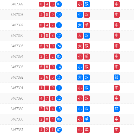
3467399
0
4
3
07
小
双
中
3467398
5
0
9
14
小
双
中
3467397
0
4
7
11
大
单
中
3467396
1
8
8
17
大
双
中
3467395
6
9
9
24
大
双
中
3467394
2
1
2
05
小
单
中
3467393
6
8
0
14
小
双
中
3467392
5
6
0
11
大
双
错
3467391
1
1
9
11
小
双
中
3467390
4
7
1
12
小
双
中
3467389
2
9
4
15
小
双
错
3467388
2
0
4
06
小
单
中
3467387
4
2
1
07
小
单
中