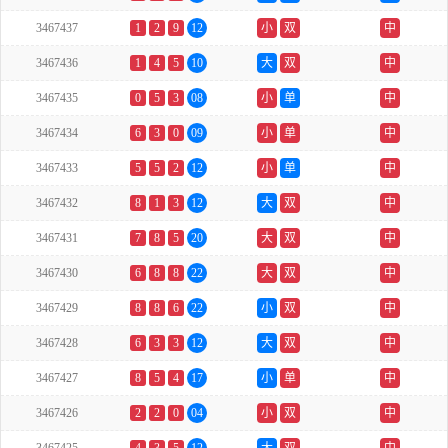
3467437
1
2
9
12
小
双
中
3467436
1
4
5
10
大
双
中
3467435
0
5
3
08
小
单
中
3467434
6
3
0
09
小
单
中
3467433
5
5
2
12
小
单
中
3467432
8
1
3
12
大
双
中
3467431
7
8
5
20
大
双
中
3467430
6
8
8
22
大
双
中
3467429
8
8
6
22
小
双
中
3467428
6
3
3
12
大
双
中
3467427
8
5
4
17
小
单
中
3467426
2
2
0
04
小
双
中