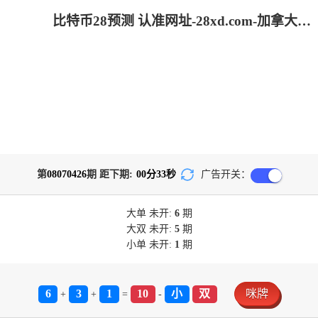
比特币28预测 认准网址-28xd.com-加拿大28-加拿大开奖,预测网,28预测,28分析,28结果,加拿大28开奖预测,加拿大28开奖预知
第
08070426
期 距下期:
00
分
33
秒
广告开关：
大单
未开:
6
期
大双
未开:
5
期
小单
未开:
1
期
6
3
1
10
小
双
咪牌
+
+
=
-