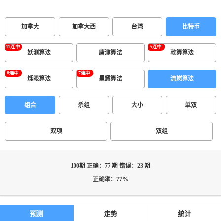
加拿大
加拿大西
台湾
比特币
妖测算法
唐测算法
乾算算法
烁眼算法
星耀算法
流岚算法
组合
杀组
大小
单双
双项
双组
100期 正确：77 期 错误：23 期
正确率：77%
预测
走势
统计