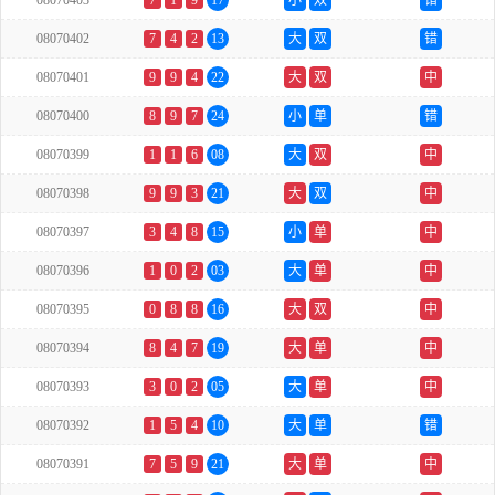
08070403
7
1
9
17
小
双
错
08070402
7
4
2
13
大
双
错
08070401
9
9
4
22
大
双
中
08070400
8
9
7
24
小
单
错
08070399
1
1
6
08
大
双
中
08070398
9
9
3
21
大
双
中
08070397
3
4
8
15
小
单
中
08070396
1
0
2
03
大
单
中
08070395
0
8
8
16
大
双
中
08070394
8
4
7
19
大
单
中
08070393
3
0
2
05
大
单
中
08070392
1
5
4
10
大
单
错
08070391
7
5
9
21
大
单
中