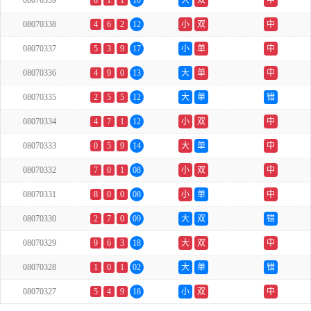
08070339
8
1
1
10
大
双
中
08070338
4
6
2
12
小
双
中
08070337
5
3
9
17
小
单
中
08070336
4
9
0
13
大
单
中
08070335
2
5
5
12
大
单
错
08070334
4
7
1
12
小
双
中
08070333
0
5
9
14
大
单
中
08070332
7
0
1
08
小
双
中
08070331
8
0
0
08
小
单
中
08070330
2
7
0
09
大
双
错
08070329
9
6
3
18
大
双
中
08070328
1
0
1
02
大
单
错
08070327
5
4
9
18
小
双
中