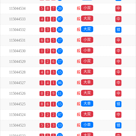
小双
115044534
5
8
7
20
殺
中
大双
115044533
4
1
2
07
殺
中
大双
115044532
8
3
5
16
殺
错
小双
115044531
6
6
5
17
殺
中
小单
115044530
1
7
9
17
殺
中
小双
115044529
9
2
6
17
殺
中
大双
115044528
4
8
3
15
殺
中
大单
115044527
1
4
1
06
殺
中
大双
115044526
0
2
9
11
殺
中
大单
115044525
8
6
1
15
殺
错
大双
115044524
3
2
2
07
殺
中
小单
115044523
5
5
3
13
殺
错
大双