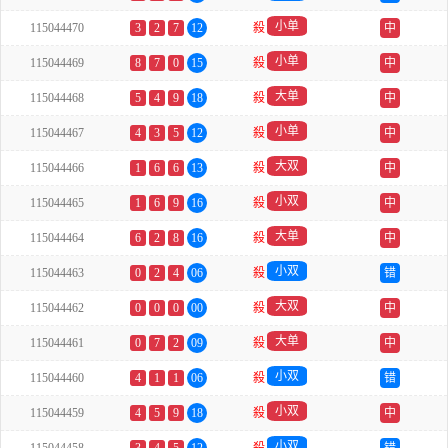
小单
115044470
3
2
7
12
殺
中
小单
115044469
8
7
0
15
殺
中
大单
115044468
5
4
9
18
殺
中
小单
115044467
4
3
5
12
殺
中
大双
115044466
1
6
6
13
殺
中
小双
115044465
1
6
9
16
殺
中
大单
115044464
6
2
8
16
殺
中
小双
115044463
0
2
4
06
殺
错
大双
115044462
0
0
0
00
殺
中
大单
115044461
0
7
2
09
殺
中
小双
115044460
4
1
1
06
殺
错
小双
115044459
4
5
9
18
殺
中
小双