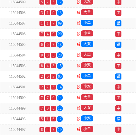
大双
115044509
5
2
5
12
殺
中
大单
115044508
3
1
9
13
殺
中
小单
115044507
1
1
7
09
殺
错
小单
115044506
7
4
9
20
殺
中
大双
115044505
6
5
7
18
殺
错
大单
115044504
9
8
3
20
殺
中
小双
115044503
8
4
3
15
殺
中
小单
115044502
2
0
3
05
殺
错
小双
115044501
2
7
5
14
殺
中
大单
115044500
7
7
0
14
殺
中
大双
115044499
7
0
5
12
殺
中
小双
115044498
5
1
6
12
殺
错
小单
115044497
8
4
7
19
殺
中