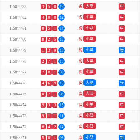
大单
115044483
3
5
8
16
殺
中
小单
115044482
4
0
8
12
殺
中
小双
115044481
8
5
1
14
殺
中
小单
115044480
8
2
5
15
殺
中
小单
115044479
1
3
9
13
殺
错
大单
115044478
2
7
1
10
殺
中
小单
115044477
7
0
1
08
殺
中
大单
115044476
4
6
9
19
殺
错
大双
115044475
0
7
1
08
殺
中
小单
115044474
9
3
3
15
殺
中
小双
115044473
9
1
1
11
殺
中
小双
115044472
8
4
2
14
殺
中
小双
115044471
5
0
1
06
殺
错