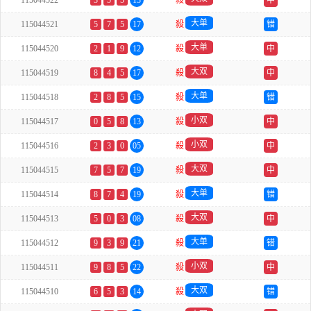
115044522
3
5
5
13
殺
中
大单
115044521
5
7
5
17
殺
错
大单
115044520
2
1
9
12
殺
中
大双
115044519
8
4
5
17
殺
中
大单
115044518
2
8
5
15
殺
错
小双
115044517
0
5
8
13
殺
中
小双
115044516
2
3
0
05
殺
中
大双
115044515
7
5
7
19
殺
中
大单
115044514
8
7
4
19
殺
错
大双
115044513
5
0
3
08
殺
中
大单
115044512
9
3
9
21
殺
错
小双
115044511
9
8
5
22
殺
中
大双
115044510
6
5
3
14
殺
错