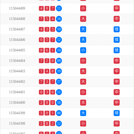
115044409
4
0
7
11
小
中
115044408
7
5
4
16
大
中
115044407
4
3
3
10
大
错
115044406
0
5
7
12
大
错
115044405
9
6
1
16
小
错
115044404
7
2
0
09
小
中
115044403
7
4
8
19
大
中
115044402
7
3
7
17
大
中
115044401
0
3
8
11
小
中
115044400
2
8
6
16
大
中
115044399
5
0
1
06
大
错
115044398
2
8
2
12
小
中