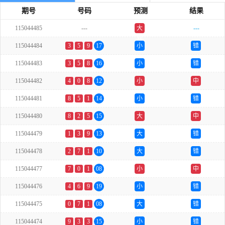
期号
号码
预测
结果
115044485
---
大
---
双
115044484
3
5
9
17
小
错
115044483
3
5
8
16
小
错
115044482
4
0
8
12
小
中
115044481
8
5
1
14
小
错
115044480
8
2
5
15
大
中
115044479
1
3
9
13
大
错
115044478
2
7
1
10
大
错
115044477
7
0
1
08
小
中
115044476
4
6
9
19
小
错
115044475
0
7
1
08
大
错
115044474
9
3
3
15
小
错