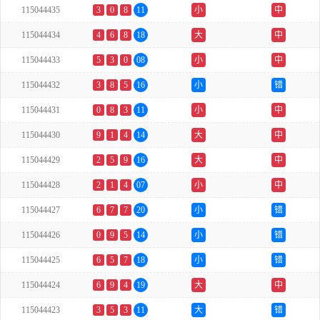
115044435
3
0
8
11
小
中
115044434
4
6
8
18
大
中
115044433
5
3
0
08
小
中
115044432
3
8
5
16
小
错
115044431
0
8
3
11
小
中
115044430
9
1
4
14
大
中
115044429
2
5
9
16
大
中
115044428
2
1
4
07
小
中
115044427
6
7
7
20
小
错
115044426
0
9
5
14
小
错
115044425
6
5
7
18
小
错
115044424
6
9
4
19
大
中
115044423
3
5
3
11
大
错